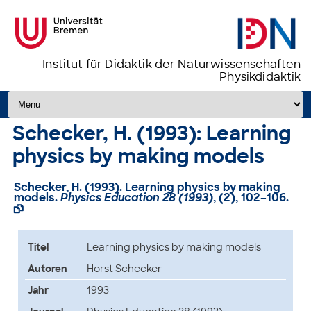
Institut für Didaktik der Naturwissenschaften
Physikdidaktik
Zum Inhalt springen
Schecker, H. (1993): Learning
physics by making models
Schecker, H. (1993). Learning physics by making
models.
Physics Education 28 (1993)
, (2), 102–106.

Titel
Learning physics by making models
Autoren
Horst Schecker
Jahr
1993