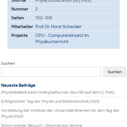
Journal
Physics Education 28 (1993)
Nummer
2
Seiten
102--106
Mitarbeiter
Prof. Dr. Horst Schecker
Projekte
CPU – Computereinsatz im
Physikunterricht
Suchen
Suchen
Neueste Beiträge
Physikdidaktik beim Volleyballturnier des FB1 auf dem 2. Platz
Erfolgreicher Tag der Physik und Elektrotechnik 2026
Vorstellung der Institute der Universität Bremen für den Tag der
Physik 2026
Schon wieder Besuch – Diesmal aus Verona