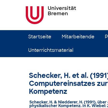
Zum Inhalt springen
Startseite
Mitarbeitende
P
Unterrichtsmaterial
Schecker, H. et al. (199
Computereinsatzes zur 
Kompetenz
Schecker, H. & Niedderer, H. (1991). üb
physikalischer Kompetenz. In K. Wiebel: 