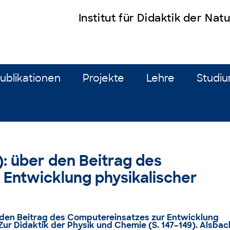
Institut für Didaktik der Na
ublikationen
Projekte
Lehre
Studi
1): über den Beitrag des
Entwicklung physikalischer
er den Beitrag des Computereinsatzes zur Entwicklung
Zur Didaktik der Physik und Chemie (S. 147–149). Alsbac