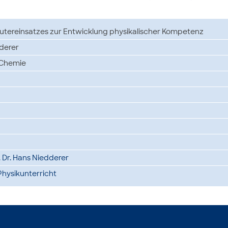
tereinsatzes zur Entwicklung physikalischer Kompetenz
derer
 Chemie
. Dr. Hans Niedderer
hysikunterricht